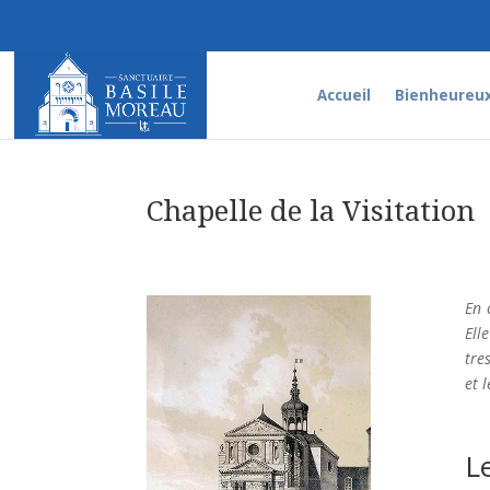
Accueil
Bienheureux
Chapelle de la Visitation
En 
Ell
tre
et l
L