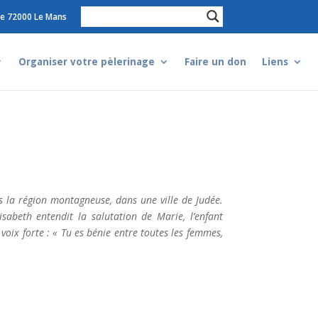
e 72000 Le Mans
Organiser votre pèlerinage
Faire un don
Liens
s la région montagneuse, dans une ville de Judée.
sabeth entendit la salutation de Marie, l’enfant
ne voix forte : « Tu es bénie entre toutes les femmes,