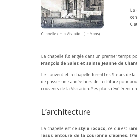
La 
cen
Cla
Chapelle de la Visitation (Le Mans)
La chapelle fut érigée dans un premier temps p
François de Sales et sainte Jeanne de Chan
Le couvent et la chapelle furentLes Sœurs de la Vi
de passer une année hors de la clôture pour pouv
couvents de la Visitation. Ses plans révélèrent u
L’architecture
La chapelle est de
style rococo
, ce qui est
rar
Jésus entouré de la couronne d’épines
. D’a