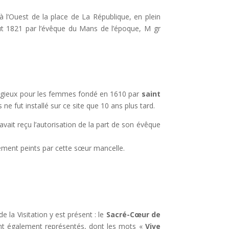
à l’Ouest de la place de La République, en plein
t 1821 par l’évêque du Mans de l’époque, M gr
ligieux pour les femmes fondé en 1610 par
saint
ne fut installé sur ce site que 10 ans plus tard.
 avait reçu l’autorisation de la part de son évêque
lement peints par cette sœur mancelle.
de la Visitation y est présent : le
Sacré-Cœur de
n sont également représentés, dont les mots «
Vive