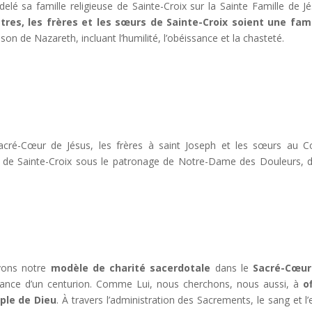
elé sa famille religieuse de Sainte-Croix sur la Sainte Famille de 
tres, les frères et les sœurs de Sainte-Croix soient une fami
son de Nazareth, incluant l’humilité, l’obéissance et la chasteté.
cré-Cœur de Jésus, les frères à saint Joseph et les sœurs au 
ère de Sainte-Croix sous le patronage de Notre-Dame des Douleurs, 
uvons notre
modèle de charité sacerdotale
dans le
Sacré-Cœur
a lance d’un centurion. Comme Lui, nous cherchons, nous aussi, à
of
ple de Dieu
. À travers l’administration des Sacrements, le sang et l’