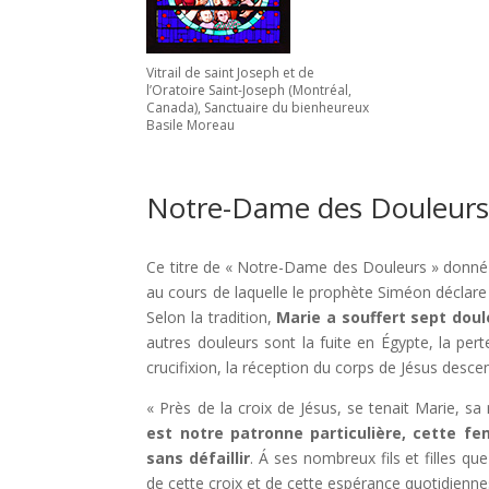
Vitrail de saint Joseph et de
l’Oratoire Saint-Joseph (Montréal,
Canada), Sanctuaire du bienheureux
Basile Moreau
Notre-Dame des Douleur
Ce titre de « Notre-Dame des Douleurs » donné 
au cours de laquelle le prophète Siméon déclare 
Selon la tradition,
Marie a souffert sept doul
autres douleurs sont la fuite en Égypte, la per
crucifixion, la réception du corps de Jésus desce
« Près de la croix de Jésus, se tenait Marie, sa
est notre patronne particulière, cette f
sans défaillir
. Á ses nombreux fils et filles q
de cette croix et de cette espérance quotidiennes