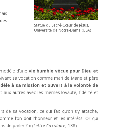
mais
 des
Statue du Sacré-Cœur de Jésus,
Université de Notre-Dame (USA)
 modèle d’une
vie humble vécue pour Dieu et
 vivant sa vocation comme mari de Marie et père
idèle à sa mission et ouvert à la volonté de
t aux autres avec les mêmes loyauté, fidélité et
rs de sa vocation, ce qui fait qu’on s’y attache,
omme l’on doit l’honneur et les intérêts. Or qui
s de parler ? » (
Lettre Circulaire
, 138)