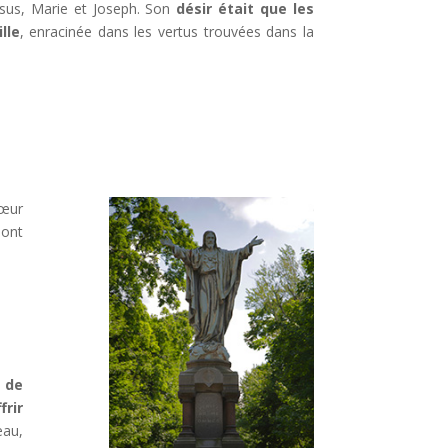
Jésus, Marie et Joseph. Son
désir était que les
lle
, enracinée dans les vertus trouvées dans la
Cœur
dont
 de
frir
eau,