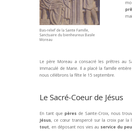
mod
prê
mai
Bas-relief de la Sainte Famille,
Sanctuaire du bienheureux Basile
Moreau
Le père Moreau a consacré les prêtres au Sa
Immaculé de Marie. Il a placé la famille enti
nous célébrons la fête le 15 septembre.
Le Sacré-Coeur de Jésus
En tant que
pères
de Sainte-Croix, nous tro
Jésus
, ce cœur transpercé sur la croix par l
tout
, en déposant nos vies au
service du peu