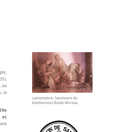
ple,
35).
 six
, la
Lamentation, Sanctuaire du
bienheureux Basile Moreau
Elle
 et
ment