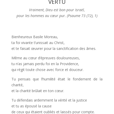
VERTU
Vraiment, Dieu est bon pour Israël,
pour les hommes au cœur pur. (Psaume 73 (72), 1)
Bienheureux Basile Moreau,
ta foi vivante t’unissait au Christ,
et te faisait œuvrer pour la sanctification des âmes.
Même au cœur d’épreuves douloureuses,
tu n’as jamais perdu foi en la Providence,
qui régit toute chose avec force et douceur.
Tu pensais que l’humilité était le fondement de la
charité,
et la charité brûlait en ton cœur.
Tu défendais ardemment la vérité et la justice
et tu as épousé la cause
de ceux qui étaient oubliés et laissés pour compte.