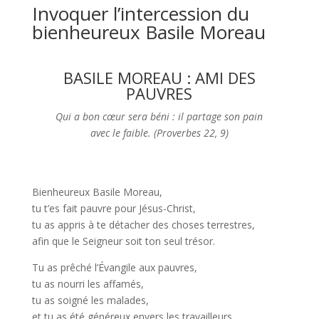
Invoquer l’intercession du
bienheureux Basile Moreau
BASILE MOREAU : AMI DES
PAUVRES
Qui a bon cœur sera béni : il partage son pain
avec le faible. (Proverbes 22, 9)
Bienheureux Basile Moreau,
tu t’es fait pauvre pour Jésus-Christ,
tu as appris à te détacher des choses terrestres,
afin que le Seigneur soit ton seul trésor.
Tu as prêché l’Évangile aux pauvres,
tu as nourri les affamés,
tu as soigné les malades,
et tu as été généreux envers les travailleurs.