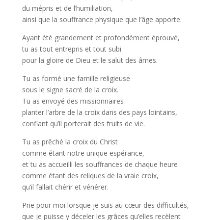
du mépris et de l’humiliation,
ainsi que la souffrance physique que l’âge apporte.
Ayant été grandement et profondément éprouvé,
tu as tout entrepris et tout subi
pour la gloire de Dieu et le salut des âmes.
Tu as formé une famille religieuse
sous le signe sacré de la croix.
Tu as envoyé des missionnaires
planter l’arbre de la croix dans des pays lointains,
confiant qu’il porterait des fruits de vie.
Tu as prêché la croix du Christ
comme étant notre unique espérance,
et tu as accueilli les souffrances de chaque heure
comme étant des reliques de la vraie croix,
qu’il fallait chérir et vénérer.
Prie pour moi lorsque je suis au cœur des difficultés,
que je puisse y déceler les grâces qu’elles recèlent