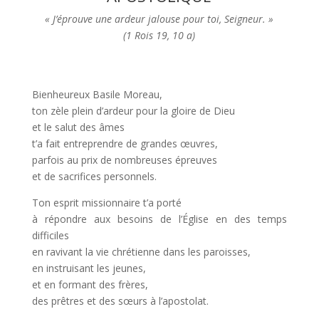
« J’éprouve une ardeur jalouse pour toi, Seigneur. »
(1 Rois 19, 10 a)
Bienheureux Basile Moreau,
ton zèle plein d’ardeur pour la gloire de Dieu
et le salut des âmes
t’a fait entreprendre de grandes œuvres,
parfois au prix de nombreuses épreuves
et de sacrifices personnels.
Ton esprit missionnaire t’a porté
à répondre aux besoins de l’Église en des temps
difficiles
en ravivant la vie chrétienne dans les paroisses,
en instruisant les jeunes,
et en formant des frères,
des prêtres et des sœurs à l’apostolat.