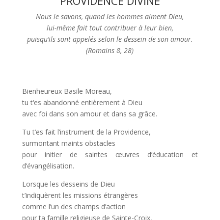
PROVIDENCE DIVINE
Nous le savons, quand les hommes aiment Dieu,
lui-même fait tout contribuer à leur bien,
puisqu’ils sont appelés selon le dessein de son amour.
(Romains 8, 28)
Bienheureux Basile Moreau,
tu t‘es abandonné entièrement à Dieu
avec foi dans son amour et dans sa grâce.
Tu t’es fait l’instrument de la Providence,
surmontant maints obstacles
pour initier de saintes œuvres d’éducation et
d’évangélisation.
Lorsque les desseins de Dieu
t’indiquèrent les missions étrangères
comme l’un des champs d’action
pour ta famille religieuse de Sainte-Croix,