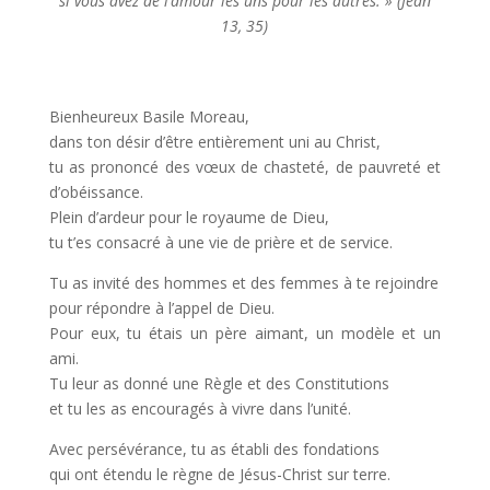
si vous avez de l’amour les uns pour les autres. » (Jean
13, 35)
Bienheureux Basile Moreau,
dans ton désir d’être entièrement uni au Christ,
tu as prononcé des vœux de chasteté, de pauvreté et
d’obéissance.
Plein d’ardeur pour le royaume de Dieu,
tu t’es consacré à une vie de prière et de service.
Tu as invité des hommes et des femmes à te rejoindre
pour répondre à l’appel de Dieu.
Pour eux, tu étais un père aimant, un modèle et un
ami.
Tu leur as donné une Règle et des Constitutions
et tu les as encouragés à vivre dans l’unité.
Avec persévérance, tu as établi des fondations
qui ont étendu le règne de Jésus-Christ sur terre.