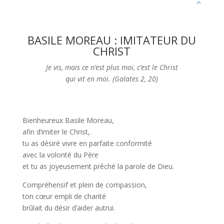
BASILE MOREAU : IMITATEUR DU
CHRIST
Je vis, mais ce n’est plus moi, c’est le Christ
qui vit en moi. (Galates 2, 20)
Bienheureux Basile Moreau,
afin d’imiter le Christ,
tu as désiré vivre en parfaite conformité
avec la volonté du Père
et tu as joyeusement prêché la parole de Dieu.
Compréhensif et plein de compassion,
ton cœur empli de charité
brûlait du désir d’aider autrui.