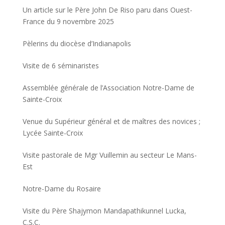
Un article sur le Père John De Riso paru dans Ouest-
France du 9 novembre 2025
Pèlerins du diocèse d’Indianapolis
Visite de 6 séminaristes
Assemblée générale de l’Association Notre-Dame de
Sainte-Croix
Venue du Supérieur général et de maîtres des novices ;
Lycée Sainte-Croix
Visite pastorale de Mgr Vuillemin au secteur Le Mans-
Est
Notre-Dame du Rosaire
Visite du Père Shajymon Mandapathikunnel Lucka,
C.S.C.