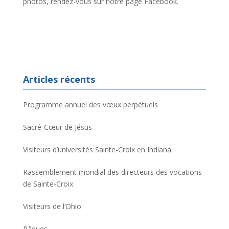
photos, rendez-vous sur notre page Facebook.
Articles récents
Programme annuel des vœux perpétuels
Sacré-Cœur de Jésus
Visiteurs d’universités Sainte-Croix en Indiana
Rassemblement mondial des directeurs des vocations
de Sainte-Croix
Visiteurs de l’Ohio
Pâques